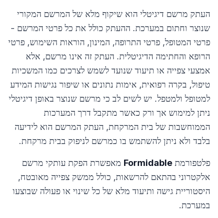
העתק מרשם דיגיטלי הוא שיקוף מלא של המרשם המקורי
שנוצר וחתום במערכת. ההעתק כולל את כל פרטי המרשם -
פרטי המטופל, פרטי התרופה, המינון, הוראות השימוש, פרטי
הרופא והחתימה הדיגיטלית. העתק זה אינו מרשם, אלא
אמצעי צפייה או תיעוד שנועד לשמש לצרכים כמו המשכיות
טיפול, בקרה רפואית, אימות נתונים או שיפור נגישות המידע
למטופל ולמטפל. יש לשים לב כי מרשם שנוצר באופן דיגיטלי
ניתן למימוש אך ורק כאשר מתקבל דרך המערכות
הממוחשבות של בית המרקחת, העתק המרשם הוא לידיעה
בלבד ולא ניתן להשתמש בו כמרשם לניפוק בבית מרקחת.
פלטפורמת
Formidable
מאפשרת הפקת עותקי מרשם
אלקטרוני בהתאם להרשאות, כולל ממשק צפייה מאובטח,
היסטוריית גישה ותיעוד מלא של כל שינוי או פעולה שבוצעו
במערכת.