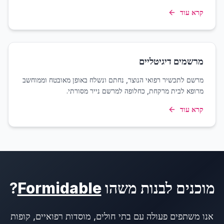
קרא עוד
מרשמים דיגיטליים
מרשם לתכשיר רפואי הנוצר, נחתם ונשלח באופן מאובטח וממוחשב
מרופא לבית מרקחת, כחלופה למרשם נייר מסורתי.
קרא עוד
מוכנים לבנות משהו
Formidable
?
אנו משתפים פעולה עם בתי חולים, מוסדות רפואיים, קופות