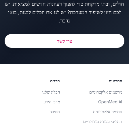
חולים, ובתי מרקחת כדי להפוך רעיונות חדשים למציאות. יש
לכם חזון לשיפור המערכת? יש לנו את הכלים לבנות, בואו
נדבר.
צרו קשר
Foote
פתרונות
תכנים
מרשמים אלקטרוניים
הבלוג שלנו
OpenMed AI
מרכז הידע
חתימה אלקטרונית
תמיכה
תהליכי עבודה מודולריים