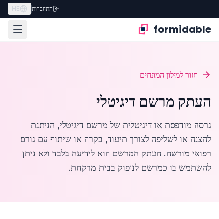
התחברות
HE
formidable
חזור למילון המונחים
העתק מרשם דיגיטלי
גרסה מודפסת או דיגיטלית של מרשם דיגיטלי, הניתנת
להצגה או לשליפה לצורך תיעוד, בקרה או שיתוף עם גורם
רפואי מורשה. העתק המרשם הוא לידיעה בלבד ולא ניתן
להשתמש בו כמרשם לניפוק בבית מרקחת.