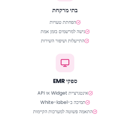
בתי מרקחת
הפחתת טעויות
גישה למרשמים בזמן אמת
התייעלות ושיפור השירות
ספקי EMR
אינטגרציית Widget או API
תמיכה ב-White-label
התאמה פשוטה למערכות הקיימות