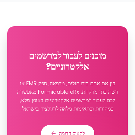
מוכנים לעבור למרשמים
אלקטרוניים?
בין אם אתם בית חולים, מרפאה, ספק EMR או
רשת בתי מרקחת, Formidable eRx מאפשרת
לכם לעבור למרשמים אלקטרוניים באופן מלא,
במהירות ובתאימות מלאה לרגולציה בישראל.
לתאום הדגמה