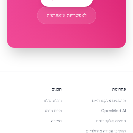
לאפשרויות אינטגרציה
Foote
פתרונות
תכנים
מרשמים אלקטרוניים
הבלוג שלנו
OpenMed AI
מרכז הידע
חתימה אלקטרונית
תמיכה
תהליכי עבודה מודולריים