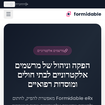
התחברות
HE
formidable
מרשמים אלקטרוניים
הפקה וניהול של מרשמים
אלקטרוניים לבתי חולים
ומוסדות רפואיים
Formidable eRx מאפשרת להפיק, לחתום