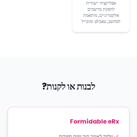
אפליקציה ייעודית
להפקת מרשמים
אלקטרוניים, מותאמת
למחשב, טאבלט ומובייל
לבנות או לקנות?
Formidable eRx
עלייה לאוויר תוך ימים ספורים