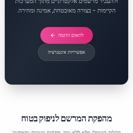
ולהעביר מרשמים אלקטרוניים מתוך המערכות
הקיימות - בצורה מאובטחת, אמינה ומהירה.
לתאום הדגמה
אפשרויות אינטגרציה
מהפקת המרשם לניפוק בטוח
תהליך דיגיטלי מלא ללא נייר, מפחית טעויות ומאפשר