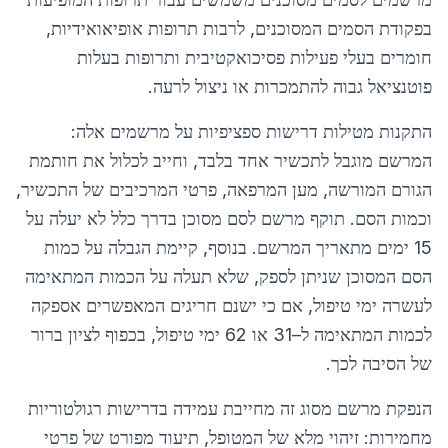
בפקודת הסמים המסוכנים, לרבות תרופות אופיאואידיות,
חומרים בעלי פעילות פסיכואקטיבית ותרופות בעלות
פוטנציאל גבוה להתמכרות או ניצול לרעה.
התקנות מטילות דרישות ספציפיות על מרשמים אלה:
המרשם מוגבל לתכשיר אחד בלבד, וחייב לכלול את חותמת
הגורם המורשה, מען המרפאה, פרטי המרכיבים של התכשיר,
וכמות הסם. תוקף מרשם לסם מסוכן בדרך כלל לא יעלה על
15 ימים מתאריך המרשם. בנוסף, קיימת הגבלה על כמות
הסם המסוכן שניתן לספק, שלא תעלה על הכמות המתאימה
לעשרה ימי טיפול, אם כי ישנם חריגים המאפשרים אספקה
לכמות המתאימה ל–31 או 62 ימי טיפול, בכפוף לציון ברור
של הסיבה לכך.
הנפקת מרשם מסוג זה מחייבת עמידה בדרישות רגולטוריות
מחמירות: זיהוי מלא של המטופל, תיעוד מפורט של פרטי